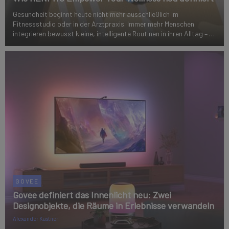
Gesundheit beginnt heute nicht mehr ausschließlich im
Fitnessstudio oder in der Arztpraxis. Immer mehr Menschen
integrieren bewusst kleine, intelligente Routinen in ihren Alltag – zu
Hause, flexibel und selbstbestimmt. Genau hier positioniert sich
RENPHO als Premium-Mark...
GOVEE
Govee definiert das Innenlicht neu: Zwei
Designobjekte, die Räume in Erlebnisse verwandeln
Alexander Kastner