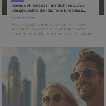
Govee definiert das Innenlicht neu: Zwei
Designobjekte, die Räume in Erlebnisse
verwandeln
Alexander Kastner
Govee präsentiert eine neue Generation von Indoor-
Beleuchtung – zwei Lichtobjekte, die nicht entwickelt
wurden, um dunkle Räume heller zu machen, sondern um
moderne Räume lebendig zu machen: die Govee
RGBICWW Floor Lamp 2 und die Govee RGBICWW Table
Lamp.