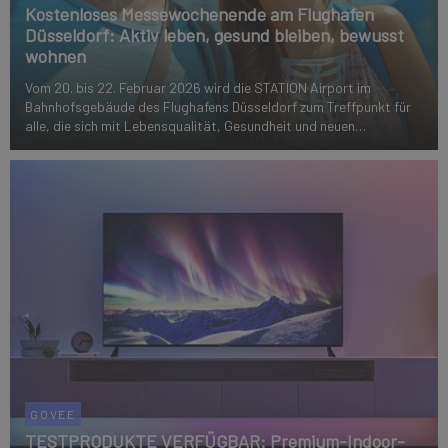
Kostenloses Messewochenende am Flughafen
Düsseldorf: Aktiv leben, gesund bleiben, bewusst
wohnen
Vom 20. bis 22. Februar 2026 wird die STATION Airport im
Bahnhofsgebäude des Flughafens Düsseldorf zum Treffpunkt für
alle, die sich mit Lebensqualität, Gesundheit und neuen
Wohnperspektiven beschäftigen möchten. Parallel zur 26.
Rheingolf, der etablierten Publikumsmesse...
GOVEE
TESTPRODUKTE VERFÜGBAR: Premium-Indoor-