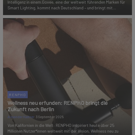
Intelligenz in einem.Govee, eine der weltweit führenden Marken für
Smart Lighting, kommt nach Deutschland – und bringt mit
preisgekrönter Technologie, 30 Millionen App-Nutzern und
unverwechselbarem Design eine n...
RENPHO
Wellness neu erfunden: RENPHO bringt die
Zukunft nach Berlin
Alexander Kastner
3 September 2025
Von Kalifornien in die Welt: RENPHO inspiriert heute über 25
Millionen Nutzer*innen weltweit mit der Vision, Wellness neu zu