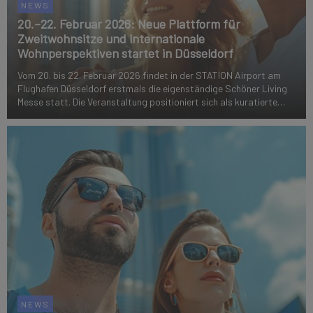
NEWS
20.–22. Februar 2026: Neue Plattform für
Zweitwohnsitze und internationale
Wohnperspektiven startet in Düsseldorf
Vom 20. bis 22. Februar 2026 findet in der STATION Airport am
Flughafen Düsseldorf erstmals die eigenständige Schöner Living
Messe statt. Die Veranstaltung positioniert sich als kuratierte
B2C-Plattform für Zweitwohnsitze, internationale
Wohnperspektiven und langfristig ...
NEWS