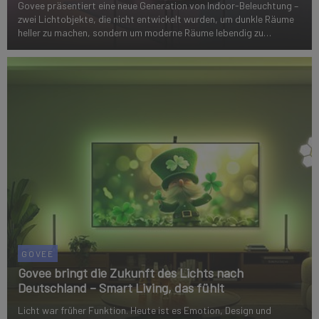
Govee präsentiert eine neue Generation von Indoor-Beleuchtung –
zwei Lichtobjekte, die nicht entwickelt wurden, um dunkle Räume
heller zu machen, sondern um moderne Räume lebendig zu
machen: die Govee RGBICWW Floor Lamp 2 und die Govee
RGBICWW Table Lamp.
GOVEE
Govee bringt die Zukunft des Lichts nach
Deutschland – Smart Living, das fühlt
Licht war früher Funktion. Heute ist es Emotion, Design und