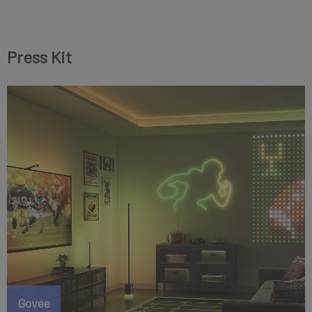
Der Rollout wurde je...
Press Kit
Govee