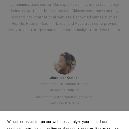
communications sector. Our expertise shines in the technology
industry, particularly in supporting Chinese companies as they
expand into international markets. Renowned names such as
RealMe, Huawei, Xiaomi, Navee, and Asus trust us to provide
innovative strategies and deep market insight that drive results.
Alexander Kastner
Senior Public Relations Manager
at Rakos Group PR
alexander.kastner@rakos-group.de
+49 2242 874 74 75
We use cookies to run our website, analyze your use of our
services, manage your online preference & personalize ad content.