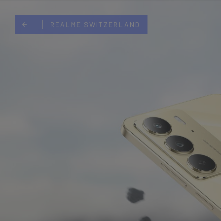
REALME NETHERLANDS
MIBRO DEUTSCHLAND
REALME SWITZERLAND