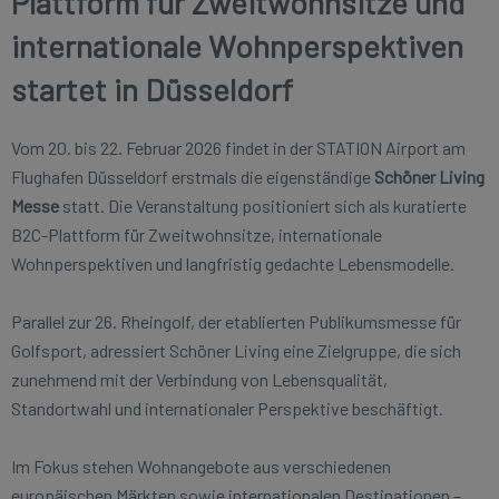
Plattform für Zweitwohnsitze und
internationale Wohnperspektiven
startet in Düsseldorf
Vom 20. bis 22. Februar 2026 findet in der STATION Airport am
Flughafen Düsseldorf erstmals die eigenständige
Schöner Living
Messe
statt. Die Veranstaltung positioniert sich als kuratierte
B2C-Plattform für Zweitwohnsitze, internationale
Wohnperspektiven und langfristig gedachte Lebensmodelle.
Parallel zur 26. Rheingolf, der etablierten Publikumsmesse für
Golfsport, adressiert Schöner Living eine Zielgruppe, die sich
zunehmend mit der Verbindung von Lebensqualität,
Standortwahl und internationaler Perspektive beschäftigt.
Im Fokus stehen Wohnangebote aus verschiedenen
europäischen Märkten sowie internationalen Destinationen –