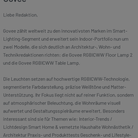
Liebe Redaktion,
Govee zählt weltweit zu den innovativsten Marken im Smart-
Lighting-Segment und erweitert sein Indoor-Portfolio nun um
zwei Modelle, die sich deutlich an Architektur-, Wohn- und
Technikredaktionen richten: die Govee RGBICWW Floor Lamp 2
und die Govee RGBICWW Table Lamp.
Die Leuchten setzen auf hochwertige RGBICWW-Technologie,
segmentierte Farbdarstellung, präzise Weißtöne und Matter-
Unterstützung. Ihr Fokus liegt nicht auf reiner Funktion, sondern
auf atmosphärischer Beleuchtung, die Wohnräume visuell
aufwertet und Gestaltungsspielräume erweitert. Besonders
interessant sind sie für Themen wie: Interior-Trends /
Lichtdesign Smart Home & vernetzte Haushalte Wohnästhetik /
Architektur Praxis- und Produkttests Geschenk- und Lifestyle-