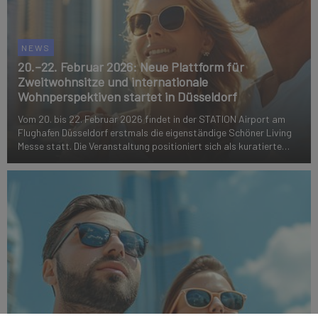
NEWS
20.–22. Februar 2026: Neue Plattform für
Zweitwohnsitze und internationale
Wohnperspektiven startet in Düsseldorf
Vom 20. bis 22. Februar 2026 findet in der STATION Airport am
Flughafen Düsseldorf erstmals die eigenständige Schöner Living
Messe statt. Die Veranstaltung positioniert sich als kuratierte
B2C-Plattform für Zweitwohnsitze, internationale
Wohnperspektiven und langfristig ...