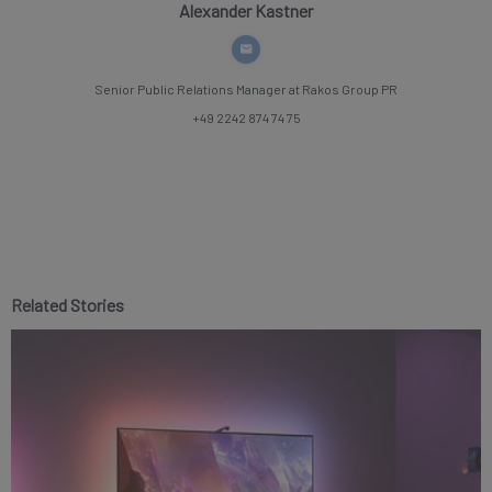
Alexander Kastner
Senior Public Relations Manager
at Rakos Group PR
+49 2242 874 74 75
Related Stories