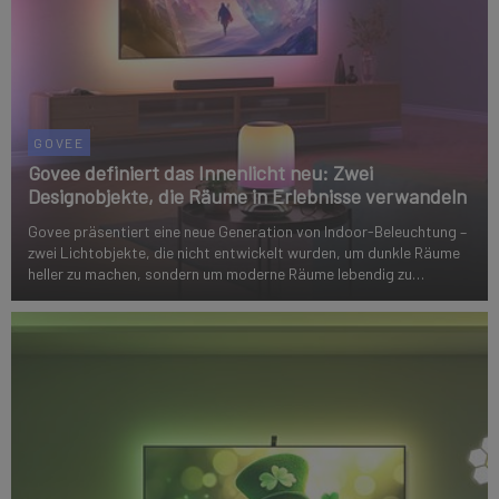
GOVEE
Govee definiert das Innenlicht neu: Zwei
Designobjekte, die Räume in Erlebnisse verwandeln
Govee präsentiert eine neue Generation von Indoor-Beleuchtung –
zwei Lichtobjekte, die nicht entwickelt wurden, um dunkle Räume
heller zu machen, sondern um moderne Räume lebendig zu
machen: die Govee RGBICWW Floor Lamp 2 und die Govee
RGBICWW Table Lamp.